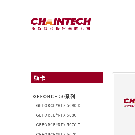
顯卡
GEFORCE 50系列
GEFORCE®RTX 5090 D
GEFORCE®RTX 5080
GEFORCE®RTX 5070 TI
GEFORCE®RTX 5070