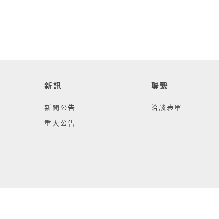
新訊
聯繫
新聞公告
洽談表單
重大公告
 © 2021 Chaintech Technology Corporation. All rights