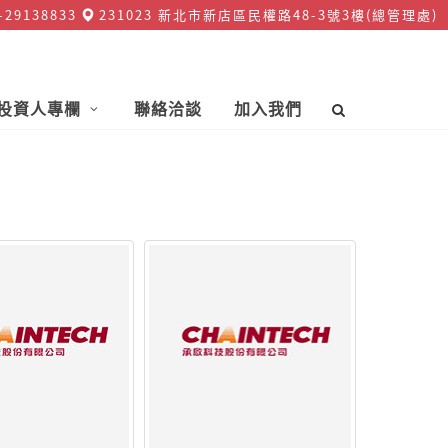
-29138833
231023 新北市新店區民權路48-3號3樓(總管理處)
1030 新北市新店區北新路三段213號7樓(研發中心)
投資人專欄
聯絡洽談
加入我們