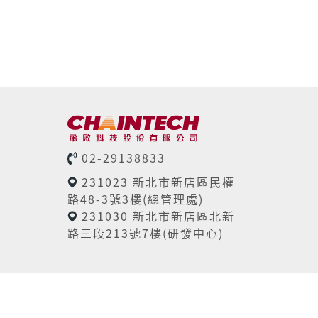
02-29138833
231023 新北市新店區民權
路48-3號3樓(總管理處)
231030 新北市新店區北新
路三段213號7樓(研發中心)
 reserved.