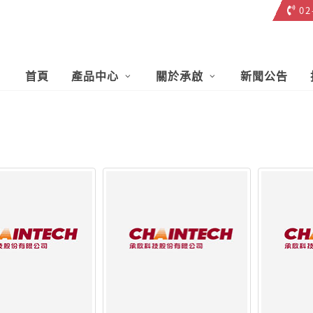
02
23
首頁
產品中心
關於承啟
新聞公告