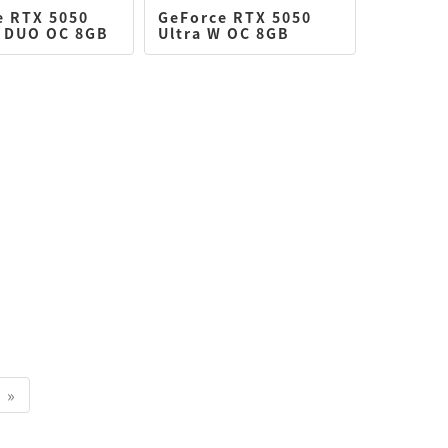
e RTX 5050
GeForce RTX 5050
W DUO OC 8GB
Ultra W OC 8GB
 »