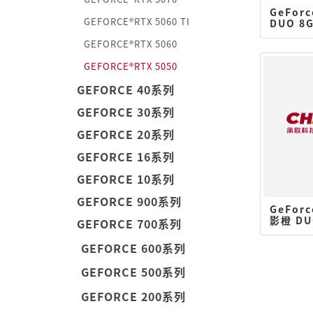
GeForc
GEFORCE®RTX 5060 TI
DUO 8
GEFORCE®RTX 5060
GEFORCE®RTX 5050
GEFORCE 40系列
GEFORCE 30系列
GEFORCE 20系列
GEFORCE 16系列
GEFORCE 10系列
GEFORCE 900系列
GeForc
影橙 DU
GEFORCE 700系列
GEFORCE 600系列
GEFORCE 500系列
GEFORCE 200系列