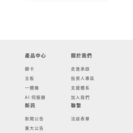
產品中心
關於我們
顯卡
走進承啟
主板
投資人專區
一體機
支援體系
AI 伺服器
加入我們
新訊
聯繫
新聞公告
洽談表單
重大公告