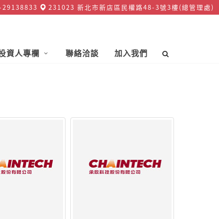
-29138833
231023 新北市新店區民權路48-3號3樓(總管理處)
1030 新北市新店區北新路三段213號7樓(研發中心)
投資人專欄
聯絡洽談
加入我們