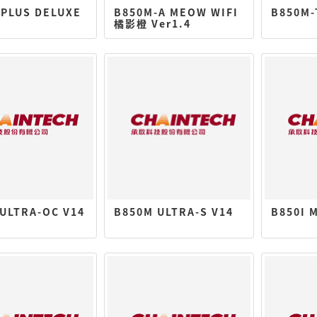
-PLUS DELUXE
B850M-A MEOW WIFI
B850M-
橘影橙 Ver1.4
ULTRA-OC V14
B850M ULTRA-S V14
B850I 