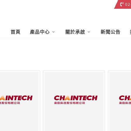
02
23
首頁
產品中心
關於承啟
新聞公告