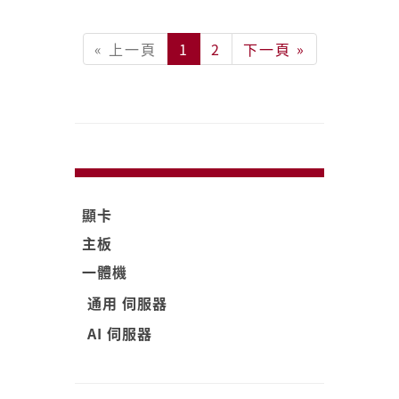
« 上一頁
1
2
下一頁 »
顯卡
主板
一體機
通用 伺服器
AI 伺服器