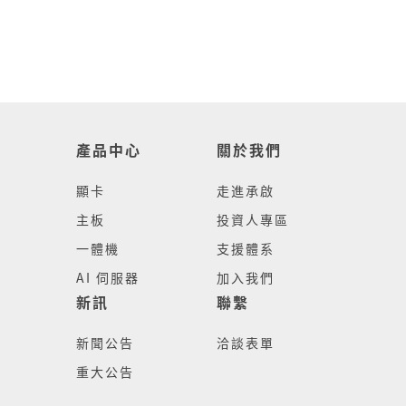
產品中心
關於我們
顯卡
走進承啟
主板
投資人專區
一體機
支援體系
AI 伺服器
加入我們
新訊
聯繫
新聞公告
洽談表單
重大公告