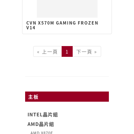
CVN X570M GAMING FROZEN
V14
« 上一頁
1
下一頁 »
主板
INTEL晶片組
AMD晶片組
AMD X870E