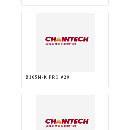
B365M-K PRO V20