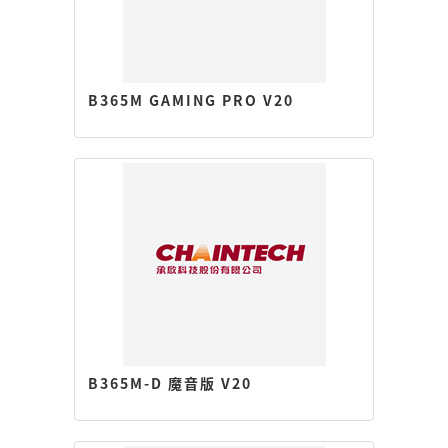
B365M GAMING PRO V20
B365M-D 魔音版 V20