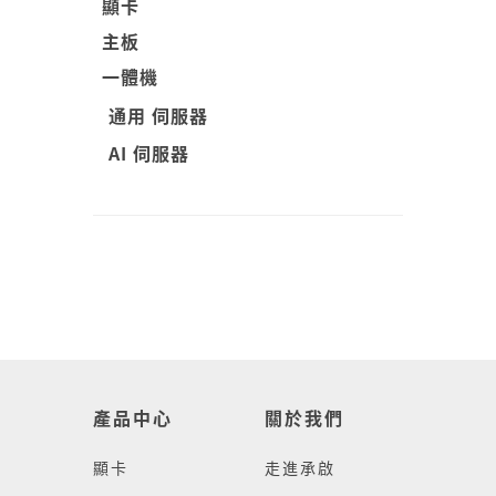
顯卡
主板
一體機
通用 伺服器
AI 伺服器
產品中心
關於我們
顯卡
走進承啟