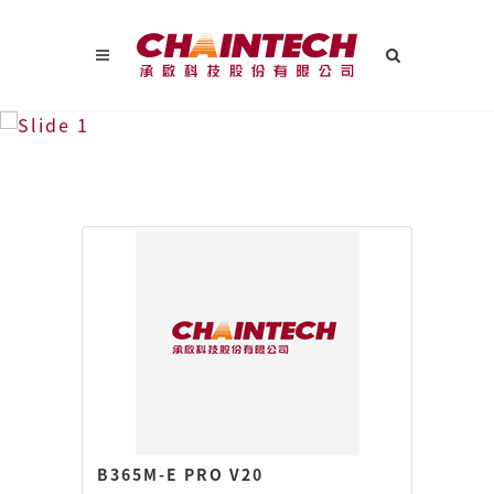
B365M-E PRO V20