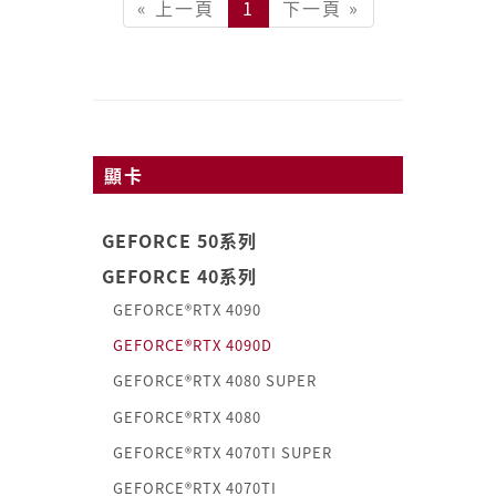
« 上一頁
1
下一頁 »
顯卡
GEFORCE 50系列
GEFORCE 40系列
GEFORCE®RTX 4090
GEFORCE®RTX 4090D
GEFORCE®RTX 4080 SUPER
GEFORCE®RTX 4080
GEFORCE®RTX 4070TI SUPER
GEFORCE®RTX 4070TI