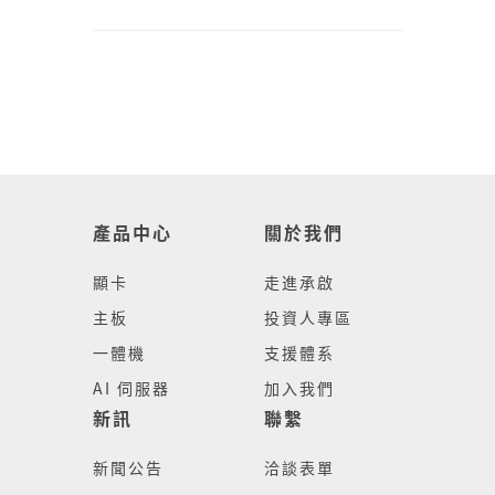
產品中心
關於我們
顯卡
走進承啟
主板
投資人專區
一體機
支援體系
AI 伺服器
加入我們
新訊
聯繫
新聞公告
洽談表單