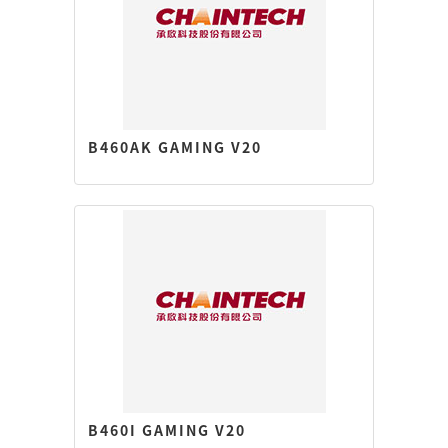
B460AK GAMING V20
B460I GAMING V20