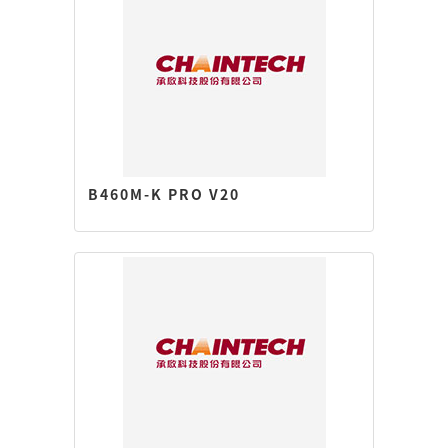
B460M-K PRO V20