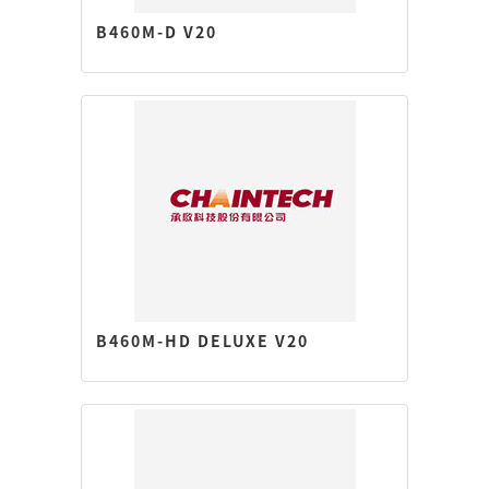
B460M-D V20
B460M-HD DELUXE V20