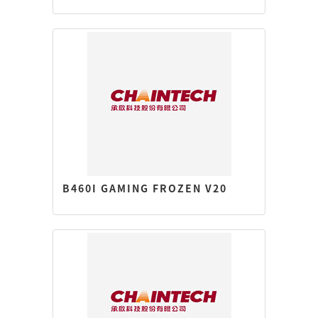
B460I GAMING FROZEN V20