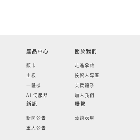
產品中心
關於我們
顯卡
走進承啟
主板
投資人專區
一體機
支援體系
AI 伺服器
加入我們
新訊
聯繫
新聞公告
洽談表單
重大公告